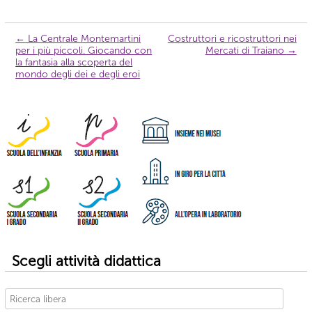
←
La Centrale Montemartini
Costruttori e ricostruttori nei
Navigazione
per i più piccoli. Giocando con
Mercati di Traiano
→
articolo
la fantasia alla scoperta del
mondo degli dei e degli eroi
Scegli attività didattica