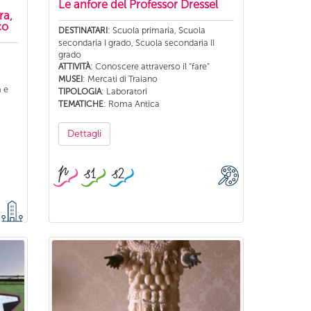
Le anfore del Professor Dressel
ra,
co
: Scuola primaria, Scuola
DESTINATARI
secondaria I grado, Scuola secondaria II
,
grado
: Conoscere attraverso il “fare”
ATTIVITÀ
: Mercati di Traiano
MUSEI
 e
: Laboratori
TIPOLOGIA
: Roma Antica
TEMATICHE
Dettagli