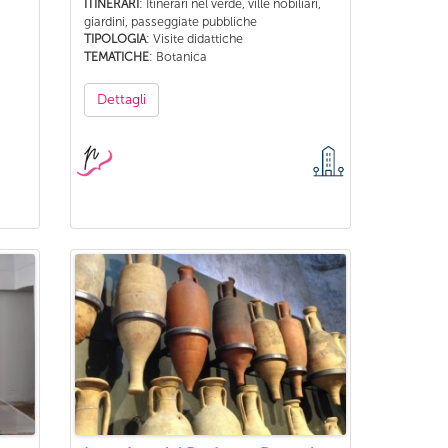
: Itinerari nel verde, ville nobiliari,
ITINERARI
giardini, passeggiate pubbliche
: Visite didattiche
TIPOLOGIA
: Botanica
TEMATICHE
Dettagli