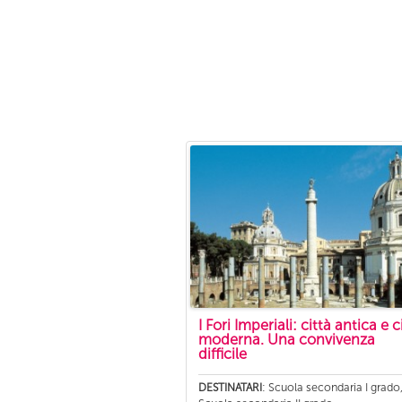
I Fori Imperiali: città antica e c
moderna. Una convivenza
difficile
: Scuola secondaria I grado
DESTINATARI