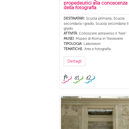
propedeutici alla conoscenza
della fotografia
: Scuola primaria, Scuola
DESTINATARI
secondaria I grado, Scuola secondaria II
grado
: Conoscere attraverso il “fare”
ATTIVITÀ
: Museo di Roma in Trastevere
MUSEI
: Laboratori
TIPOLOGIA
: Arte e fotografia
TEMATICHE
Dettagli