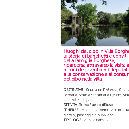
I luoghi del cibo in Villa Borgh
la storia di banchetti e conviti
della famiglia Borghese,
ripercorsa attraverso la visita 
alcuni degli ambienti deputati
alla conservazione e al cons
del cibo nella villa
: Scuola dell’infanzia, Scuol
DESTINATARI
primaria, Scuola secondaria I grado, Sc
secondaria II grado
: Roma Museo diffuso
ATTIVITÀ
: Itinerari nel verde, ville nobilia
ITINERARI
giardini, passeggiate pubbliche
: Visite didattiche
TIPOLOGIA