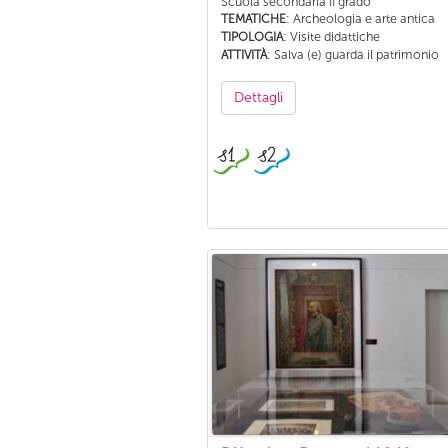
Scuola secondaria II grado
: Archeologia e arte antica
TEMATICHE
: Visite didattiche
TIPOLOGIA
: Salva (e) guarda il patrimonio
ATTIVITÀ
Dettagli