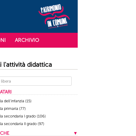
NI
ARCHIVIO
 l'attività didattica
ATARI
a dell’infanzia
(15)
la primaria
(77)
a secondaria I grado
(106)
a secondaria II grado
(97)
ICHE
▼