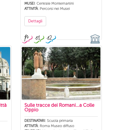
: Centrale Montemartini
MUSEI
: Percorsi nei Musei
ATTIVITÀ
Dettagli
ittà
Sulle tracce dei Romani…a Colle
Oppio
: Scuola primaria
DESTINATARI
,
: Roma Museo diffuso
ATTIVITÀ