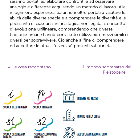
saranno portati ad elaborare confronti e ad osservare
analogie e differenze acquisendo un metodo di lavoro utile
in ogni loro esperienza. Saranno inoltre portati a valutare le
abilità delle diverse specie e a comprendere le diversità e le
peculiarità di ciascuna, in una logica non legata al concetto
di evoluzione unilineare, comprendendo che diverse
tipologie umane hanno convissuto utilizzando mezzi simili o
diversi per sopravvivere. Ciò anche al fine di comprendere
ed accettare le attuali “diversità” presenti sul pianeta.
←
Le ossa raccontano
Il mondo scomparso del
Navigazione
Pleistocene
→
articolo