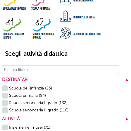
Scegli attività didattica
DESTINATARI
▲
Scuola dell’infanzia
(23)
Scuola primaria
(94)
Scuola secondaria I grado
(132)
Scuola secondaria II grado
(116)
ATTIVITÀ
▲
Insieme nei musei
(71)