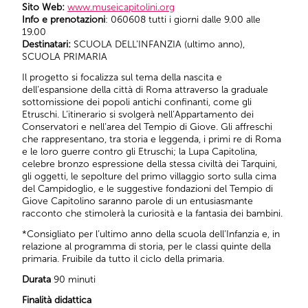
Sito Web:
www.museicapitolini.org
Info e prenotazioni
: 060608 tutti i giorni dalle 9.00 alle
19.00
Destinatari:
SCUOLA DELL’INFANZIA (ultimo anno),
SCUOLA PRIMARIA
Il progetto si focalizza sul tema della nascita e
dell’espansione della città di Roma attraverso la graduale
sottomissione dei popoli antichi confinanti, come gli
Etruschi. L’itinerario si svolgerà nell’Appartamento dei
Conservatori e nell’area del Tempio di Giove. Gli affreschi
che rappresentano, tra storia e leggenda, i primi re di Roma
e le loro guerre contro gli Etruschi; la Lupa Capitolina,
celebre bronzo espressione della stessa civiltà dei Tarquini,
gli oggetti, le sepolture del primo villaggio sorto sulla cima
del Campidoglio, e le suggestive fondazioni del Tempio di
Giove Capitolino saranno parole di un entusiasmante
racconto che stimolerà la curiosità e la fantasia dei bambini.
*Consigliato per l’ultimo anno della scuola dell’Infanzia e, in
relazione al programma di storia, per le classi quinte della
primaria. Fruibile da tutto il ciclo della primaria.
Durata
90 minuti
Finalità didattica