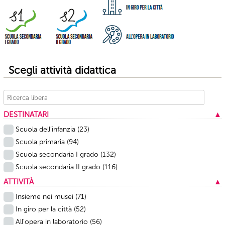
Scegli attività didattica
DESTINATARI
▲
Scuola dell’infanzia
(23)
Scuola primaria
(94)
Scuola secondaria I grado
(132)
Scuola secondaria II grado
(116)
ATTIVITÀ
▲
Insieme nei musei
(71)
In giro per la città
(52)
All'opera in laboratorio
(56)