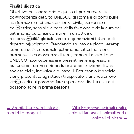
Finalità didattica
Obiettivo del laboratorio è quello di promuovere la
conoscenza del Sito UNESCO di Roma e di contribuire
alla formazione di una coscienza civile, personale e
collettiva, sensibile ai temi della fruizione e della cura del
patrimonio culturale comune, in un’ottica di
responsabilità globale verso le generazioni future e di
rispetto reciproco. Prendendo spunto da piccoli esempi
concreti dell’eccezionale patrimonio cittadino, viene
promossa la conoscenza di temi, concetti e valori che
UNESCO riconosce essere presenti nelle espressioni
culturali dell’uomo e riconduce alla costruzione di una
società civile, inclusiva e di pace. Il Patrimonio Mondiale
viene presentato agli studenti applicato a una realtà loro
vicina, di cui possono fare esperienza diretta e su cui
possono agire in prima persona.
←
Architetture verdi: storia,
Villa Borghese: animali reali e
Navigazione
modelli e progetti
animali fantastici, animali veri e
articolo
animali di pietra
→