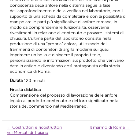
conoscenza delle anfore nella cisterna segue la fase
dell’approfondimento e della verifica nel laboratorio, con il
supporto di una scheda da completare e con la possibilità di
manipolare le parti più significative di anfore romane, in
modo da comprenderne le funzionalità, osservarne i
rivestimenti in relazione al contenuto e provare i sistemi di
chiusura. L’ultima parte del laboratorio consiste nella
produzione di una “propria” anfora, utilizzando dei
frammenti di contenitori di argilla moderni sui quali
imprimere un bollo e dipingere il proprio titolo,
personalizzando le informazioni sul prodotto che venivano
date in antico e diventando così protagonista della storia
economica di Roma.
Durata
120 minuti
Finalità didattica
Comprensione del processo di lavorazione delle anfore
legato al prodotto contenuto e del loro significato nella
storia del commercio nel Mediterraneo.
←
Costruttori e ricostruttori
Il marmo di Roma
→
Navigazione
nei Mercati di Traiano