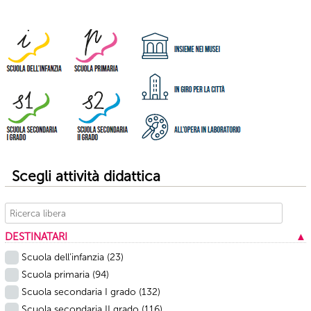
articolo
Scegli attività didattica
DESTINATARI
▲
Scuola dell’infanzia
(23)
Scuola primaria
(94)
Scuola secondaria I grado
(132)
Scuola secondaria II grado
(116)