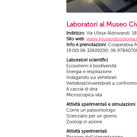
Laboratori al Museo Ci
Indirizzo
: Via Ulisse Aldrovandi,
Sito web
:
www.museodizoologia.i
Info e prenotazioni
: Cooperativa 
19.00) 06 32609200; 06 9784070
Laboratori scientifici
Ecosistemi e biodiversità
Energia e respirazione
Indagando sui vertebrati
Vertebrati/invertebrati a confronto
A caccia di dna
Microscopica vita
Attività sperimentali e simulazioni
Come un paleontologo
Scienziato per un giorno
Zoologi in azione
Attività sperimentali
Reazioni dell’alimentazione