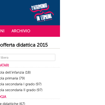
NI
ARCHIVIO
a offerta didattica 2015
ATARI
la dell’infanzia
(18)
la primaria
(79)
la secondaria I grado
(97)
la secondaria II grado
(97)
OGIA
te didattiche
(67)