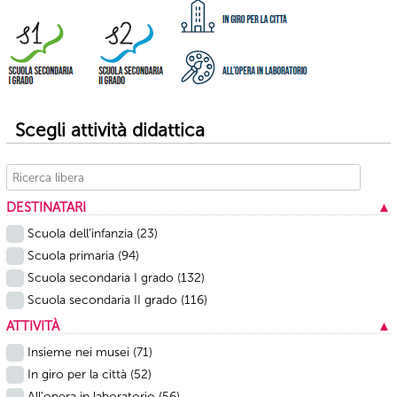
Scegli attività didattica
DESTINATARI
▲
Scuola dell’infanzia
(23)
Scuola primaria
(94)
Scuola secondaria I grado
(132)
Scuola secondaria II grado
(116)
ATTIVITÀ
▲
Insieme nei musei
(71)
In giro per la città
(52)
All'opera in laboratorio
(56)