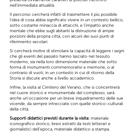
nell’immediata attualità.
Il percorso cercherà infatti di trasmettere il più possibile
l’idea di cosa abbia significato vivere in un contesto bellico,
sotto costante minaccia di attacchi, e l’impatto anche
mentale che ebbe sugli abitanti la distruzione di ampie
porzioni della propria città, con alcuni dei suoi punti di
riferimento secolari.
Si cercherà inoltre di stimolare la capacità di leggere i segni
che gli eventi del passato hanno lasciato nel tessuto
moderno, sia nella loro dimensione materiale che sotto
forma di monumenti commemorativi e memorie, o al
contrario di vuoti, in un contesto in cui di ritorno della
Storia si discute anche a livello accademico.
Infine, la visita al Cimitero del Verano, che si concentrerà
nel cuore storico e monumentale del complesso, sarà
anche un’occasione per un breve inquadramento delle sue
vicende, da sempre intrecciate con quelle storico-culturali
della città.
Supporti didattici previsti durante la visita:
materiale
iconografico storico, brevi estratti da testi letterari e
giornalistici dell’epoca, materiale didattico a stampa.