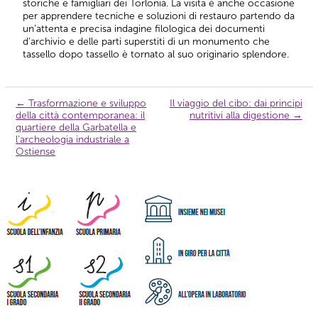
storiche e famigliari dei Torlonia. La visita è anche occasione
per apprendere tecniche e soluzioni di restauro partendo da
un’attenta e precisa indagine filologica dei documenti
d’archivio e delle parti superstiti di un monumento che
tassello dopo tassello è tornato al suo originario splendore.
←
Trasformazione e sviluppo
Il viaggio del cibo: dai principi
Navigazione
della città contemporanea: il
nutritivi alla digestione
→
articolo
quartiere della Garbatella e
l’archeologia industriale a
Ostiense