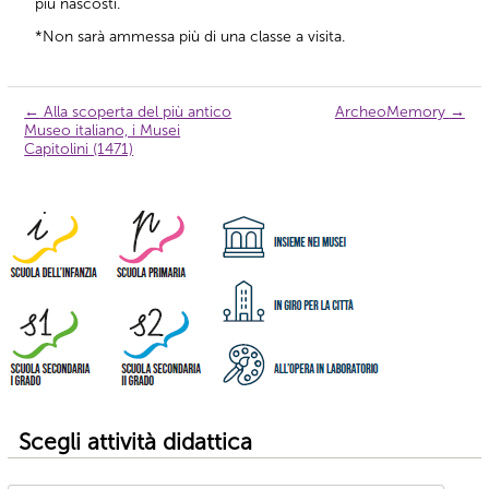
più nascosti.
*Non sarà ammessa più di una classe a visita.
←
Alla scoperta del più antico
ArcheoMemory
→
Navigazione
Museo italiano, i Musei
articolo
Capitolini (1471)
Scegli attività didattica