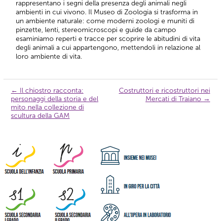
rappresentano i segni della presenza degli animali negli
ambienti in cui vivono. Il Museo di Zoologia si trasforma in
un ambiente naturale: come moderni zoologi e muniti di
pinzette, lenti, stereomicroscopi e guide da campo
esaminiamo reperti e tracce per scoprire le abitudini di vita
degli animali a cui appartengono, mettendoli in relazione al
loro ambiente di vita.
←
Il chiostro racconta:
Costruttori e ricostruttori nei
Navigazione
personaggi della storia e del
Mercati di Traiano
→
articolo
mito nella collezione di
scultura della GAM