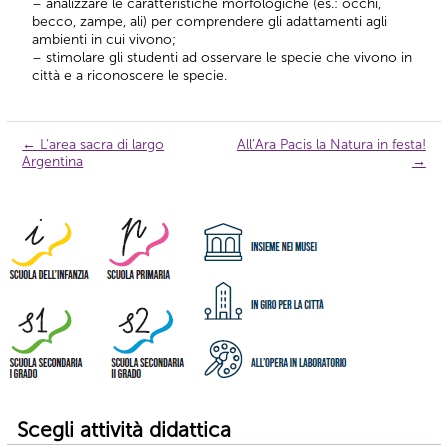
– analizzare le caratteristiche morfologiche (es.: occhi,
becco, zampe, ali) per comprendere gli adattamenti agli
ambienti in cui vivono;
– stimolare gli studenti ad osservare le specie che vivono in
città e a riconoscere le specie.
←
L’area sacra di largo
All’Ara Pacis la Natura in festa!
Navigazione
Argentina
→
articolo
Scegli attività didattica