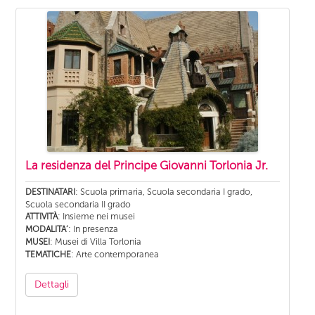
La residenza del Principe Giovanni Torlonia Jr.
: Scuola primaria, Scuola secondaria I grado,
DESTINATARI
Scuola secondaria II grado
: Insieme nei musei
ATTIVITÀ
: In presenza
MODALITA’
: Musei di Villa Torlonia
MUSEI
: Arte contemporanea
TEMATICHE
Dettagli