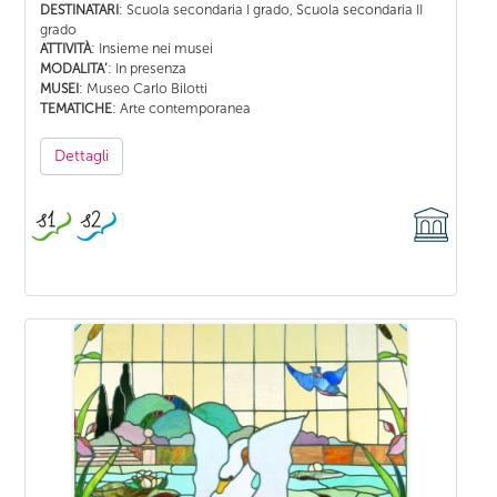
: Scuola secondaria I grado, Scuola secondaria II
DESTINATARI
grado
: Insieme nei musei
ATTIVITÀ
: In presenza
MODALITA’
: Museo Carlo Bilotti
MUSEI
: Arte contemporanea
TEMATICHE
Dettagli