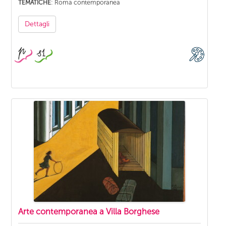
: Roma contemporanea
TEMATICHE
Dettagli
Arte contemporanea a Villa Borghese