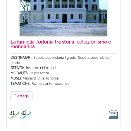
La famiglia Torlonia tra storia, collezionismo e
mondanità
: Scuola secondaria I grado, Scuola secondaria II
DESTINATARI
grado
: Insieme nei musei
ATTIVITÀ
: In presenza
MODALITA’
: Musei di Villa Torlonia
MUSEI
: Roma contemporanea
TEMATICHE
Dettagli